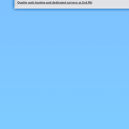
Quality web hosting and dedicated servers at 2x4.RU