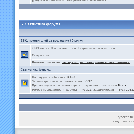
уродов и мошенников с которыми мы сталкивались.
Статистика форума
7391 посетителей за последние 60 минут
7391
гостей,
0
пользователей,
0
скрытых пользователей
Google.com
Полный список по:
последним действиям
,
именам пользователей
Статистика форума
На форуме сообщений:
6 358
Зарегистрировано пользователей:
5 537
Приветствуем последнего зарегистрированного по имени
Sarzz
Рекорд посещаемости форума —
40 312
, зафиксирован —
9 03 2021,
Русская вер
Лицензия зар