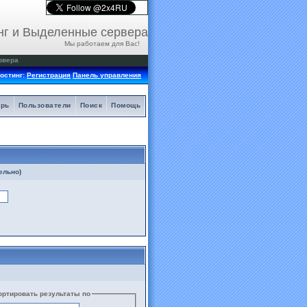
нг и Выделенные сервера
Мы работаем для Вас!
рвера
остинг:
Регистрация
Панель управления
арь
Пользователи
Поиск
Помощь
ельно)
ортировать результаты по