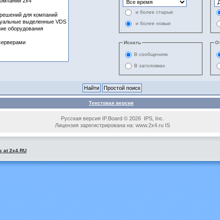
и более старые
и более новые
Искать
О
В сообщениях
В заголовках
Текстовая версия
Русская версия IP.Board © 2026 IPS, Inc.
Лицензия зарегистрирована на: www.2x4.ru IS
s at 2x4.RU