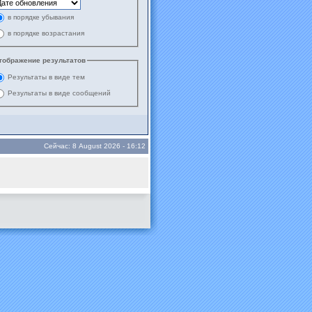
в порядке убывания
в порядке возрастания
тображение результатов
Результаты в виде тем
Результаты в виде сообщений
Сейчас: 8 August 2026 - 16:12