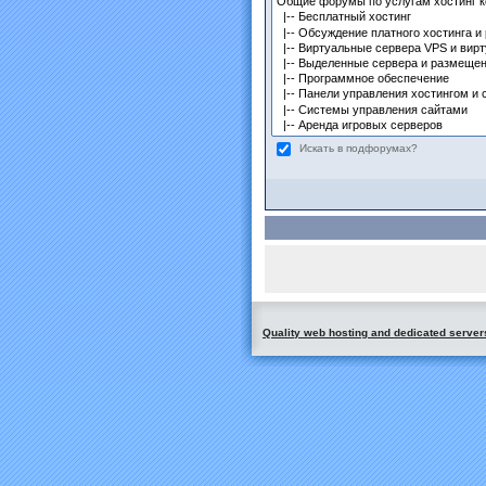
Искать в подфорумах?
Quality web hosting and dedicated server