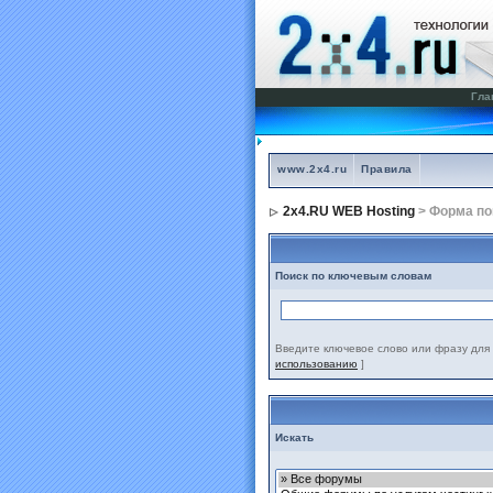
Гла
www.2x4.ru
Правила
2x4.RU WEB Hosting
> Форма по
Поиск по ключевым словам
Введите ключевое слово или фразу для 
использованию
]
Искать