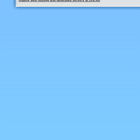
Quality web hosting and dedicated servers at 2x4.RU