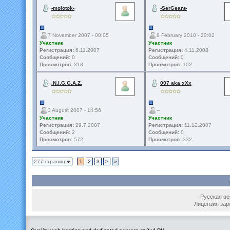
-molotok-
-SerGeant-
7 November 2007 - 00:05
8 February 2010 - 20:02
Участник
Участник
Регистрация:
6.11.2007
Регистрация:
4.11.2008
Сообщений:
0
Сообщений:
0
Просмотров:
318
Просмотров:
102
.N.I.G.G.A.Z.
007 aka xXx
3 August 2007 - 14:56
--
Участник
Участник
Регистрация:
29.7.2007
Регистрация:
11.12.2007
Сообщений:
2
Сообщений:
0
Просмотров:
572
Просмотров:
332
277 страниц
1
2
3
>
»
Русская вер
Лицензия зар