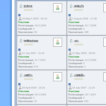
$YR@X
×ĘffêcŤ×
19 March 2009 - 04:18
1 August 2008 - 17:38
Участник
Участник
Регистрация:
19.3.2009
Регистрация:
31.7.2008
Сообщений:
0
Сообщений:
0
Просмотров:
36
Просмотров:
189
(gt)Blackstar
--al--
12 July 2007 - 11:24
12 May 2009 - 09:39
Участник
Участник
Регистрация:
11.7.2007
Регистрация:
12.5.2009
Сообщений:
0
Сообщений:
0
Просмотров:
470
Просмотров:
2
-=NRT=-
-=ЗМЕЙ=-
29 April 2009 - 18:24
19 July 2007 - 12:10
Участник
Участник
Регистрация:
29.4.2009
Регистрация:
19.7.2007
Сообщений:
0
Сообщений:
0
Просмотров:
10
Просмотров:
433