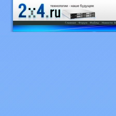
Главная
Форум
Файлы
Новости
В