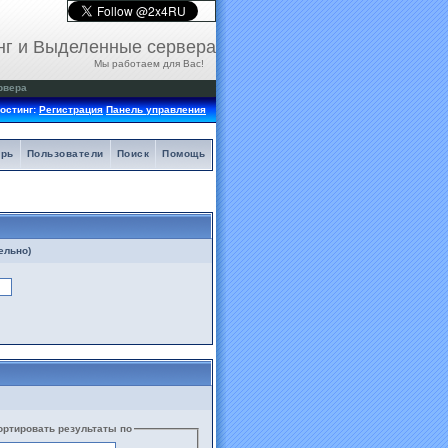
нг и Выделенные сервера
Мы работаем для Вас!
рвера
остинг:
Регистрация
Панель управления
арь
Пользователи
Поиск
Помощь
ельно)
ортировать результаты по