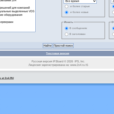
и более старые
и более новые
Искать
О
В сообщениях
В заголовках
Текстовая версия
Русская версия IP.Board © 2026 IPS, Inc.
Лицензия зарегистрирована на: www.2x4.ru IS
s at 2x4.RU