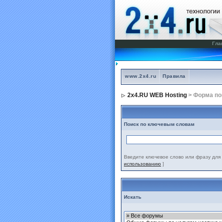
Гла
www.2x4.ru
Правила
2x4.RU WEB Hosting
> Форма по
Поиск по ключевым словам
Введите ключевое слово или фразу для 
использованию
]
Искать