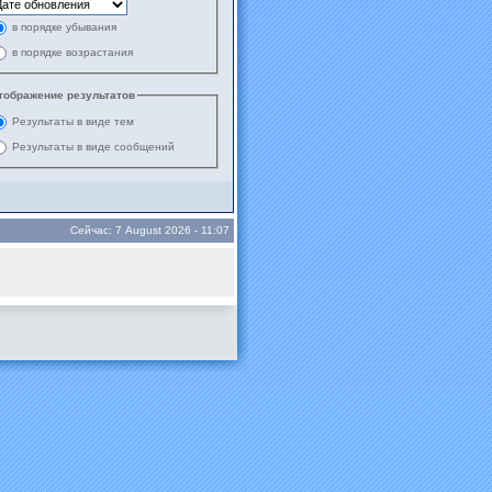
в порядке убывания
в порядке возрастания
тображение результатов
Результаты в виде тем
Результаты в виде сообщений
Сейчас: 7 August 2026 - 11:07