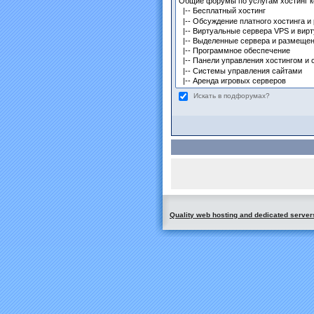
Искать в подфорумах?
Quality web hosting and dedicated server