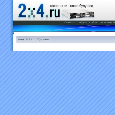
Главная
Форум
Файлы
Новости
В
www.2x4.ru
Правила