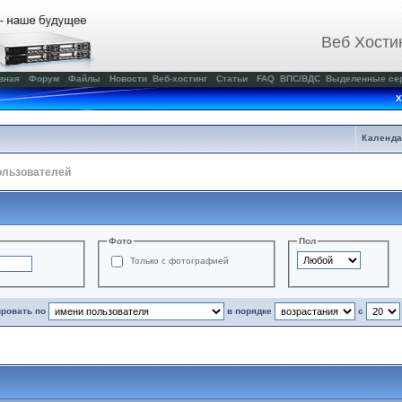
Веб Хости
вная
Форум
Файлы
Новости
Веб-хостинг
Статьи
FAQ
ВПС/ВДС
Выделенные се
Х
Календ
ользователей
Фото
Пол
Только с фотографией
ировать по
в порядке
с