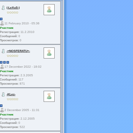
(-LeXuS-)
11 February 2010 - 05:36
Участник
Регистрация:
11.2.2010
Сообщений:
0
Просмотров:
0
-=NOSFERATU=-
17 December 2022 - 18:02
Участник
Регистрация:
2.3.2005
Сообщений:
117
Просмотров:
871
-KLez-
2 December 2005 - 11:31
Участник
Регистрация:
2.12.2005
Сообщений:
0
Просмотров:
522