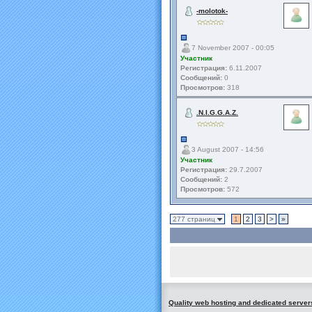
-molotok-
7 November 2007 - 00:05
Участник
Регистрация:
6.11.2007
Сообщений:
0
Просмотров:
318
.N.I.G.G.A.Z.
3 August 2007 - 14:56
Участник
Регистрация:
29.7.2007
Сообщений:
2
Просмотров:
572
277 страниц
1
2
3
>
»
Quality web hosting and dedicated server