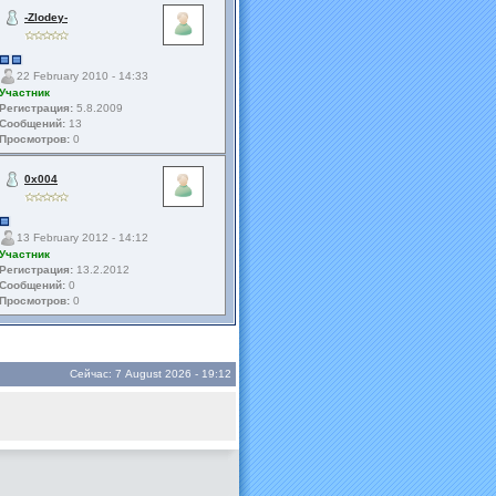
-Zlodey-
22 February 2010 - 14:33
Участник
Регистрация:
5.8.2009
Сообщений:
13
Просмотров:
0
0x004
13 February 2012 - 14:12
Участник
Регистрация:
13.2.2012
Сообщений:
0
Просмотров:
0
Сейчас: 7 August 2026 - 19:12