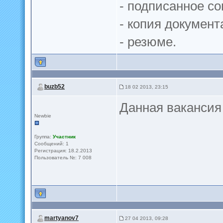
- подписанное с
- копия докумен
- резюме.
buzb52
18 02 2013, 23:15
Данная вакансия
Newbie
Группа:
Участник
Сообщений: 1
Регистрация: 18.2.2013
Пользователь №: 7 008
martyanov7
27 04 2013, 09:28