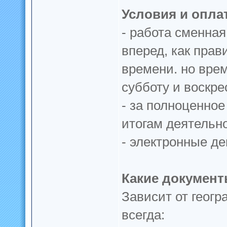
Условия и опла
- работа сменная
вперед, как прав
времени. но врем
субботу и воскре
- за полноценное
итогам деятельно
- электронные ден
Какие докумен
Зависит от геогр
всегда: