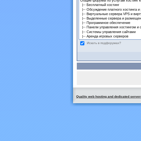
Искать в подфорумах?
Quality web hosting and dedicated server