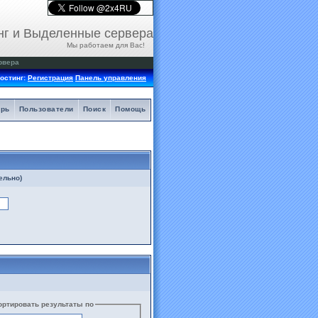
нг и Выделенные сервера
Мы работаем для Вас!
рвера
остинг:
Регистрация
Панель управления
арь
Пользователи
Поиск
Помощь
ельно)
ортировать результаты по