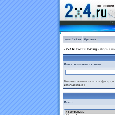
Гла
www.2x4.ru
Правила
2x4.RU WEB Hosting
> Форма по
Поиск по ключевым словам
Введите ключевое слово или фразу для 
использованию
]
Искать