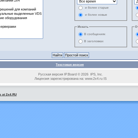
и более старые
и более новые
Искать
О
В сообщениях
В заголовках
Текстовая версия
Русская версия IP.Board © 2026 IPS, Inc.
Лицензия зарегистрирована на: www.2x4.ru IS
s at 2x4.RU