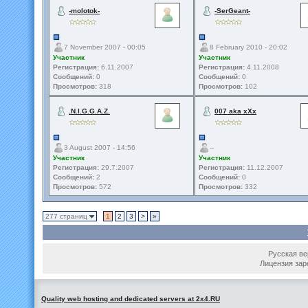
-molotok-
-SerGeant-
7 November 2007 - 00:05
8 February 2010 - 20:02
Участник
Участник
Регистрация:
6.11.2007
Регистрация:
4.11.2008
Сообщений:
0
Сообщений:
0
Просмотров:
318
Просмотров:
102
.N.I.G.G.A.Z.
007 aka xXx
3 August 2007 - 14:56
--
Участник
Участник
Регистрация:
29.7.2007
Регистрация:
11.12.2007
Сообщений:
2
Сообщений:
0
Просмотров:
572
Просмотров:
332
277 страниц
1
2
3
>
»
Русская вер
Лицензия зар
Quality web hosting and dedicated servers at 2x4.RU