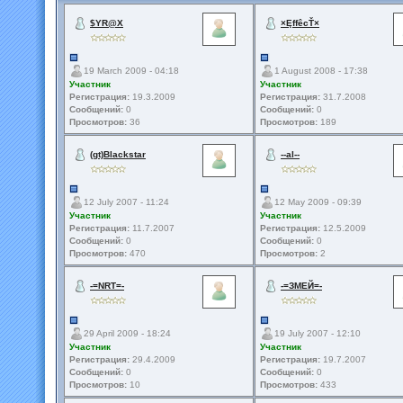
$YR@X
×ĘffêcŤ×
19 March 2009 - 04:18
1 August 2008 - 17:38
Участник
Участник
Регистрация:
19.3.2009
Регистрация:
31.7.2008
Сообщений:
0
Сообщений:
0
Просмотров:
36
Просмотров:
189
(gt)Blackstar
--al--
12 July 2007 - 11:24
12 May 2009 - 09:39
Участник
Участник
Регистрация:
11.7.2007
Регистрация:
12.5.2009
Сообщений:
0
Сообщений:
0
Просмотров:
470
Просмотров:
2
-=NRT=-
-=ЗМЕЙ=-
29 April 2009 - 18:24
19 July 2007 - 12:10
Участник
Участник
Регистрация:
29.4.2009
Регистрация:
19.7.2007
Сообщений:
0
Сообщений:
0
Просмотров:
10
Просмотров:
433