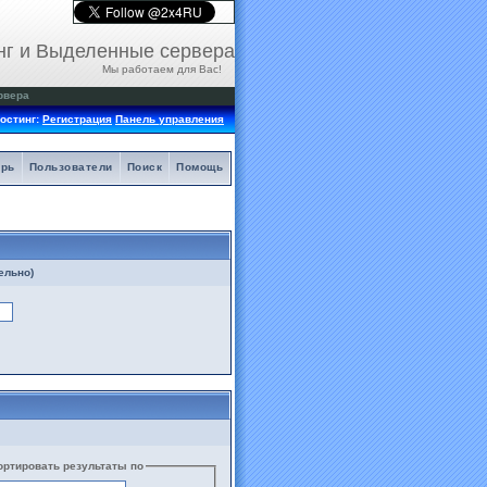
нг и Выделенные сервера
Мы работаем для Вас!
рвера
остинг:
Регистрация
Панель управления
арь
Пользователи
Поиск
Помощь
ельно)
ортировать результаты по