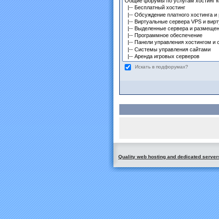
Искать в подфорумах?
Quality web hosting and dedicated server