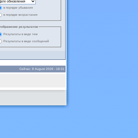
в порядке убывания
в порядке возрастания
тображение результатов
Результаты в виде тем
Результаты в виде сообщений
Сейчас: 8 August 2026 - 18:31