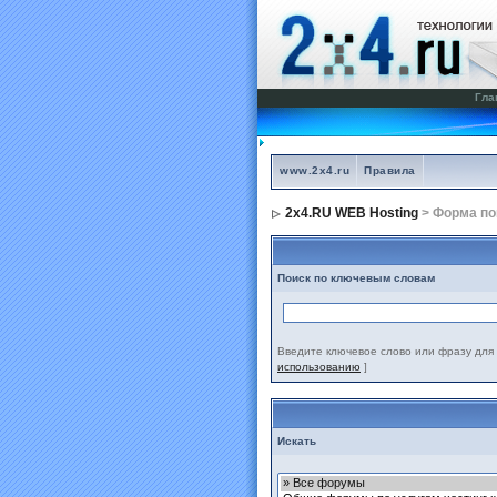
Гла
www.2x4.ru
Правила
2x4.RU WEB Hosting
> Форма по
Поиск по ключевым словам
Введите ключевое слово или фразу для 
использованию
]
Искать