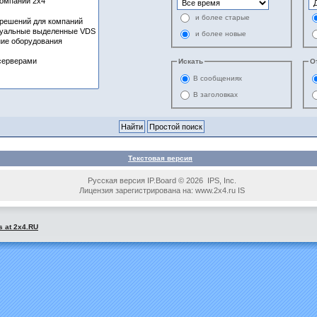
и более старые
и более новые
Искать
О
В сообщениях
В заголовках
Текстовая версия
Русская версия IP.Board © 2026 IPS, Inc.
Лицензия зарегистрирована на: www.2x4.ru IS
s at 2x4.RU