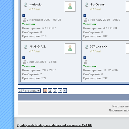
-molotok-
-SerGeant-
7 November 2007 - 00:05
8 February 2010 - 20:02
Участник
Участник
Регистрация:
6.11.2007
Регистрация:
4.11.2008
Сообщений:
0
Сообщений:
0
Просмотров:
318
Просмотров:
102
.N.I.G.G.A.Z.
007 aka xXx
3 August 2007 - 14:56
--
Участник
Участник
Регистрация:
29.7.2007
Регистрация:
11.12.2007
Сообщений:
2
Сообщений:
0
Просмотров:
572
Просмотров:
332
277 страниц
1
2
3
>
»
Русская вер
Лицензия зар
Quality web hosting and dedicated servers at 2x4.RU