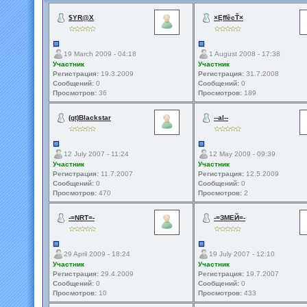
$YR@X
×ĘffêcŤ×
19 March 2009 - 04:18
1 August 2008 - 17:38
Участник
Участник
Регистрация:
19.3.2009
Регистрация:
31.7.2008
Сообщений:
0
Сообщений:
0
Просмотров:
36
Просмотров:
189
(gt)Blackstar
--al--
12 July 2007 - 11:24
12 May 2009 - 09:39
Участник
Участник
Регистрация:
11.7.2007
Регистрация:
12.5.2009
Сообщений:
0
Сообщений:
0
Просмотров:
470
Просмотров:
2
-=NRT=-
-=ЗМЕЙ=-
29 April 2009 - 18:24
19 July 2007 - 12:10
Участник
Участник
Регистрация:
29.4.2009
Регистрация:
19.7.2007
Сообщений:
0
Сообщений:
0
Просмотров:
10
Просмотров:
433