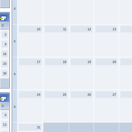
»
С
10
11
12
13
2
»
9
16
17
18
19
20
23
30
»
24
25
26
27
С
»
6
13
31