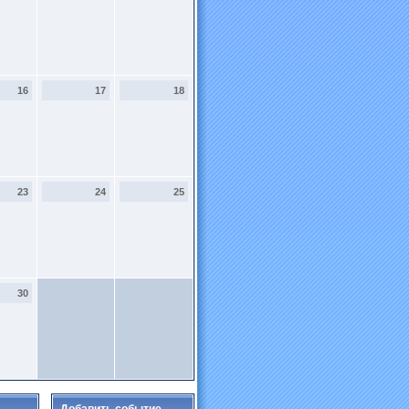
16
17
18
23
24
25
30