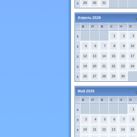
»
29
30
31
Апрель 2026
В
П
В
С
Ч
П
»
1
2
3
»
5
6
7
8
9
10
»
12
13
14
15
16
17
»
19
20
21
22
23
24
»
26
27
28
29
30
Май 2026
В
П
В
С
Ч
П
»
1
»
3
4
5
6
7
8
»
10
11
12
13
14
15