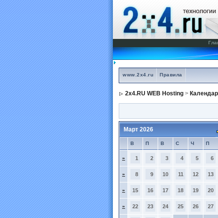
Гла
www.2x4.ru
Правила
2x4.RU WEB Hosting
>
Календар
Март 2026
В
П
В
С
Ч
П
»
1
2
3
4
5
6
»
8
9
10
11
12
13
»
15
16
17
18
19
20
»
22
23
24
25
26
27