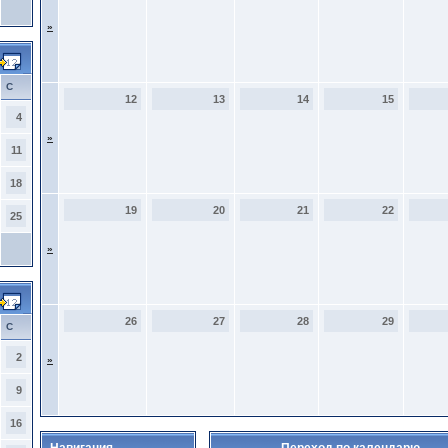
»
С
12
13
14
15
4
»
11
18
19
20
21
22
25
»
26
27
28
29
С
2
»
9
16