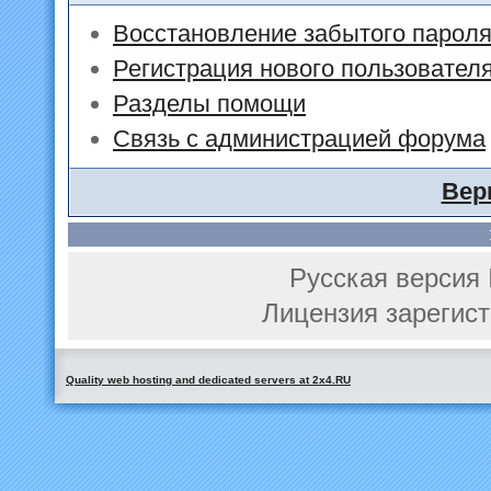
Восстановление забытого парол
Регистрация нового пользовател
Разделы помощи
Связь с администрацией форума
Вер
Русская версия 
Лицензия зарегист
Quality web hosting and dedicated servers at 2x4.RU