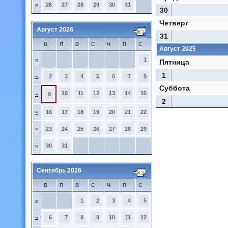
»
26
27
28
29
30
31
30
Четверг
Август 2026
31
В
П
В
С
Ч
П
С
Август 2025
»
1
Пятница
1
»
2
3
4
5
6
7
8
Суббота
10
11
12
13
14
15
»
9
2
»
16
17
18
19
20
21
22
»
23
24
25
26
27
28
29
»
30
31
Сентябрь 2026
В
П
В
С
Ч
П
С
»
1
2
3
4
5
»
6
7
8
9
10
11
12