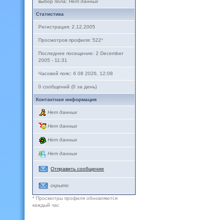
выбор пола:
Нет данных
Статистика
Регистрация: 2.12.2005
Просмотров профиля: 522
*
Последнее посещение: 2 December
2005 - 11:31
Часовой пояс: 6 08 2026, 12:08
0 сообщений (0 за день)
Контактная информация
Нет данных
Нет данных
Нет данных
Нет данных
Отправить сообщение
скрыто
* Просмотры профиля обновляются
каждый час