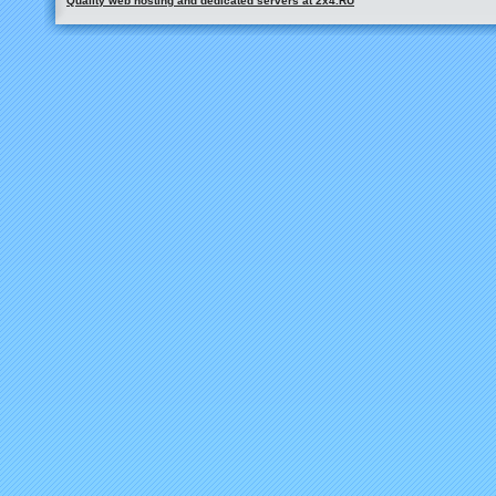
Quality web hosting and dedicated servers at 2x4.RU