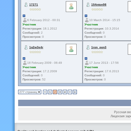
17271
19Anton98
6 February 2012 - 00:31
10 March 2014 - 15:15
Участник
Участник
Регистрация:
18.1.2012
Регистрация:
10.3.2014
Сообщений:
2
Сообщений:
0
Просмотров:
0
Просмотров:
0
1q2w3e4r
1ron_pon3
18 February 2009 - 06:49
17 June 2013 - 17:56
Участник
Участник
Регистрация:
17.2.2009
Регистрация:
17.6.2013
Сообщений:
0
Сообщений:
0
Просмотров:
52
Просмотров:
0
277 страниц
<
1
2
3
4
>
»
Русская вер
Лицензия зар