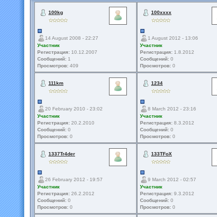
100kg
100xxxx
14 August 2008 - 22:27
1 August 2012 - 13:06
Участник
Участник
Регистрация:
10.12.2007
Регистрация:
1.8.2012
Сообщений:
1
Сообщений:
0
Просмотров:
409
Просмотров:
0
111km
1234
20 February 2010 - 23:02
8 March 2012 - 23:16
Участник
Участник
Регистрация:
20.2.2010
Регистрация:
8.3.2012
Сообщений:
0
Сообщений:
0
Просмотров:
0
Просмотров:
0
1337Tr4der
133TFoX
26 February 2012 - 19:57
9 March 2012 - 02:57
Участник
Участник
Регистрация:
26.2.2012
Регистрация:
9.3.2012
Сообщений:
0
Сообщений:
0
Просмотров:
0
Просмотров:
0