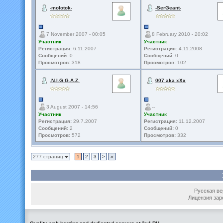
-molotok-
-SerGeant-
7 November 2007 - 00:05
8 February 2010 - 20:02
Участник
Участник
Регистрация:
6.11.2007
Регистрация:
4.11.2008
Сообщений:
0
Сообщений:
0
Просмотров:
318
Просмотров:
102
.N.I.G.G.A.Z.
007 aka xXx
3 August 2007 - 14:56
--
Участник
Участник
Регистрация:
29.7.2007
Регистрация:
11.12.2007
Сообщений:
2
Сообщений:
0
Просмотров:
572
Просмотров:
332
277 страниц
1
2
3
>
»
Русская вер
Лицензия зар