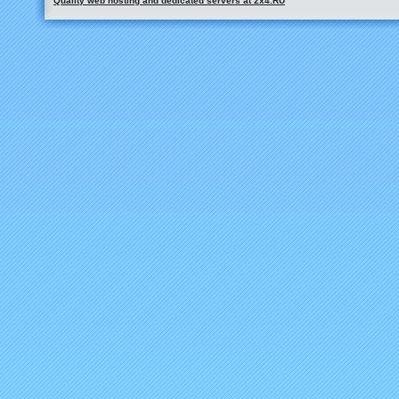
Quality web hosting and dedicated servers at 2x4.RU