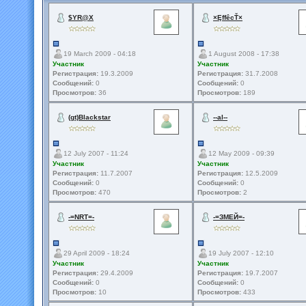
$YR@X
×ĘffêcŤ×
19 March 2009 - 04:18
1 August 2008 - 17:38
Участник
Участник
Регистрация:
19.3.2009
Регистрация:
31.7.2008
Сообщений:
0
Сообщений:
0
Просмотров:
36
Просмотров:
189
(gt)Blackstar
--al--
12 July 2007 - 11:24
12 May 2009 - 09:39
Участник
Участник
Регистрация:
11.7.2007
Регистрация:
12.5.2009
Сообщений:
0
Сообщений:
0
Просмотров:
470
Просмотров:
2
-=NRT=-
-=ЗМЕЙ=-
29 April 2009 - 18:24
19 July 2007 - 12:10
Участник
Участник
Регистрация:
29.4.2009
Регистрация:
19.7.2007
Сообщений:
0
Сообщений:
0
Просмотров:
10
Просмотров:
433