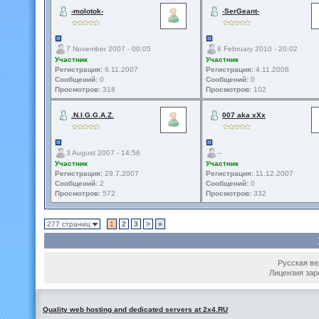
-molotok-
-SerGeant-
7 November 2007 - 00:05
8 February 2010 - 20:02
Участник
Участник
Регистрация:
6.11.2007
Регистрация:
4.11.2008
Сообщений:
0
Сообщений:
0
Просмотров:
318
Просмотров:
102
.N.I.G.G.A.Z.
007 aka xXx
3 August 2007 - 14:56
--
Участник
Участник
Регистрация:
29.7.2007
Регистрация:
11.12.2007
Сообщений:
2
Сообщений:
0
Просмотров:
572
Просмотров:
332
277 страниц
1
2
3
>
»
Русская вер
Лицензия зар
Quality web hosting and dedicated servers at 2x4.RU