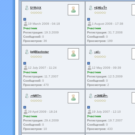
$YR@X
×ĘffêcŤ×
19 March 2009 - 04:18
1 August 2008 - 17:38
Участник
Участник
Регистрация:
19.3.2009
Регистрация:
31.7.2008
Сообщений:
0
Сообщений:
0
Просмотров:
36
Просмотров:
189
(gt)Blackstar
--al--
12 July 2007 - 11:24
12 May 2009 - 09:39
Участник
Участник
Регистрация:
11.7.2007
Регистрация:
12.5.2009
Сообщений:
0
Сообщений:
0
Просмотров:
470
Просмотров:
2
-=NRT=-
-=ЗМЕЙ=-
29 April 2009 - 18:24
19 July 2007 - 12:10
Участник
Участник
Регистрация:
29.4.2009
Регистрация:
19.7.2007
Сообщений:
0
Сообщений:
0
Просмотров:
10
Просмотров:
433