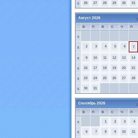
»
26
27
28
29
30
31
Август 2026
В
П
В
С
Ч
П
»
2
3
4
5
6
»
7
»
9
10
11
12
13
14
»
16
17
18
19
20
21
»
23
24
25
26
27
28
»
30
31
Сентябрь 2026
В
П
В
С
Ч
П
»
1
2
3
4
»
6
7
8
9
10
11