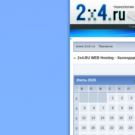
Гла
www.2x4.ru
Правила
2x4.RU WEB Hosting
>
Календар
Июль 2026
В
П
В
С
Ч
П
»
1
2
3
»
5
6
7
8
9
10
»
12
13
14
15
16
17
»
19
20
21
22
23
24