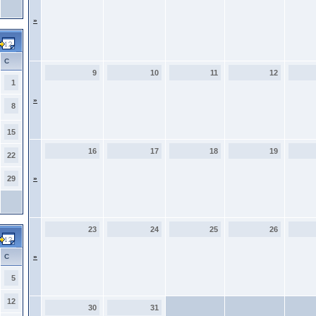
»
С
9
10
11
12
1
»
8
15
16
17
18
19
22
29
»
23
24
25
26
С
»
5
12
30
31