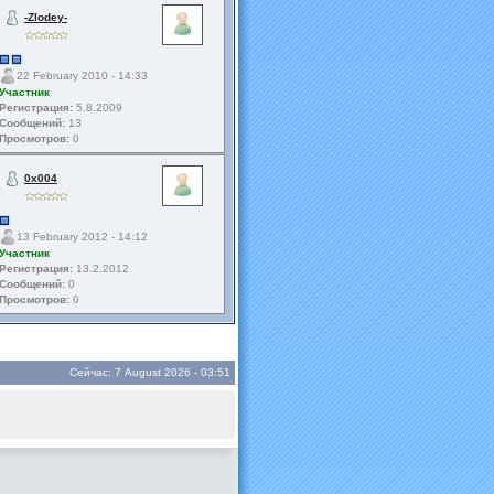
-Zlodey-
22 February 2010 - 14:33
Участник
Регистрация:
5.8.2009
Сообщений:
13
Просмотров:
0
0x004
13 February 2012 - 14:12
Участник
Регистрация:
13.2.2012
Сообщений:
0
Просмотров:
0
Сейчас: 7 August 2026 - 03:51