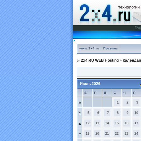
Гла
www.2x4.ru
Правила
2x4.RU WEB Hosting
>
Календар
Июль 2026
В
П
В
С
Ч
П
»
1
2
3
»
5
6
7
8
9
10
»
12
13
14
15
16
17
»
19
20
21
22
23
24