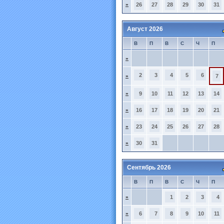
»
26
27
28
29
30
31
Август 2026
В
П
В
С
Ч
П
»
2
3
4
5
6
»
7
»
9
10
11
12
13
14
»
16
17
18
19
20
21
»
23
24
25
26
27
28
»
30
31
Сентябрь 2026
В
П
В
С
Ч
П
»
1
2
3
4
»
6
7
8
9
10
11