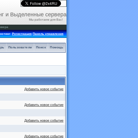
нг и Выделенные сервера
Мы работаем для Вас!
рвера
остинг:
Регистрация
Панель управления
арь
Пользователи
Поиск
Помощь
Добавить новое событие
Добавить новое событие
Добавить новое событие
Добавить новое событие