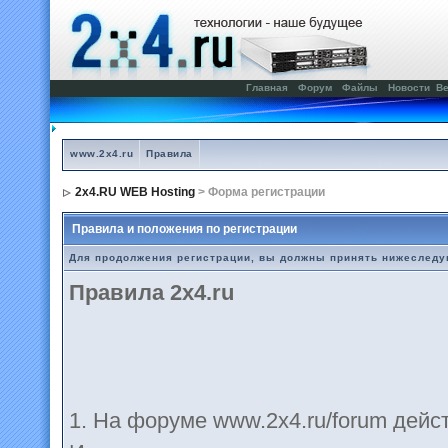
Главная
Форум
Файлы
Новости
Ве
www.2x4.ru
Правила
2x4.RU WEB Hosting
> Форма регистрации
Правила и положения по регистрации
Для продолжения регистрации, вы должны принять нижеслед
Правила 2x4.ru
1. На форуме www.2х4.ru/forum дей