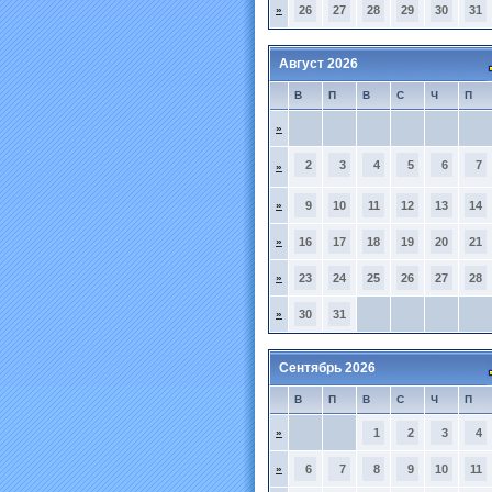
»
26
27
28
29
30
31
Август 2026
В
П
В
С
Ч
П
»
2
3
4
5
6
7
»
»
9
10
11
12
13
14
»
16
17
18
19
20
21
»
23
24
25
26
27
28
»
30
31
Сентябрь 2026
В
П
В
С
Ч
П
»
1
2
3
4
»
6
7
8
9
10
11