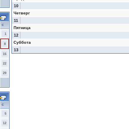
10
Четверг
11
С
Пятница
1
12
Суббота
8
13
15
22
29
С
5
12