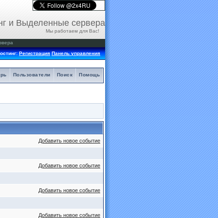
нг и Выделенные сервера
Мы работаем для Вас!
рвера
остинг:
Регистрация
Панель управления
арь
Пользователи
Поиск
Помощь
Добавить новое событие
Добавить новое событие
Добавить новое событие
Добавить новое событие