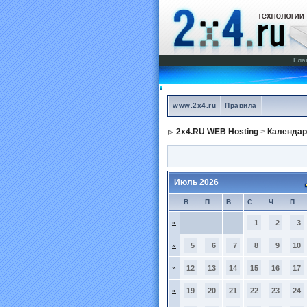
Гла
www.2x4.ru
Правила
2x4.RU WEB Hosting
>
Календар
Июль 2026
В
П
В
С
Ч
П
»
1
2
3
»
5
6
7
8
9
10
»
12
13
14
15
16
17
»
19
20
21
22
23
24