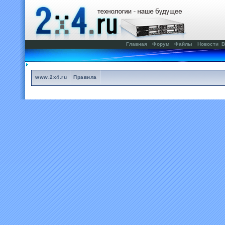
Главная
Форум
Файлы
Новости
В
www.2x4.ru
Правила