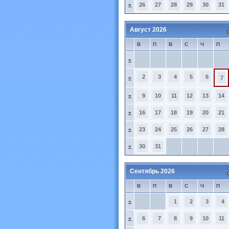
»
26
27
28
29
30
31
Август 2026
В
П
В
С
Ч
П
»
2
3
4
5
6
»
7
»
9
10
11
12
13
14
»
16
17
18
19
20
21
»
23
24
25
26
27
28
»
30
31
Сентябрь 2026
В
П
В
С
Ч
П
»
1
2
3
4
»
6
7
8
9
10
11