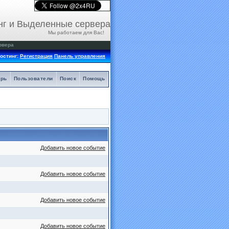
нг и Выделенные сервера
Мы работаем для Вас!
рвера
остинг:
Регистрация
Панель управления
арь
Пользователи
Поиск
Помощь
Добавить новое событие
Добавить новое событие
Добавить новое событие
Добавить новое событие