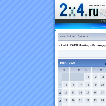
Гла
www.2x4.ru
Правила
2x4.RU WEB Hosting
>
Календар
Июль 2026
В
П
В
С
Ч
П
»
1
2
3
»
5
6
7
8
9
10
»
12
13
14
15
16
17
»
19
20
21
22
23
24