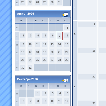
»
26
27
28
29
30
31
»
Август 2026
В
П
В
С
Ч
П
С
9
»
1
»
2
3
4
5
6
8
»
7
»
9
10
11
12
13
14
15
16
»
16
17
18
19
20
21
22
»
23
24
25
26
27
28
29
»
»
30
31
23
Сентябрь 2026
В
П
В
С
Ч
П
С
»
»
1
2
3
4
5
»
6
7
8
9
10
11
12
30