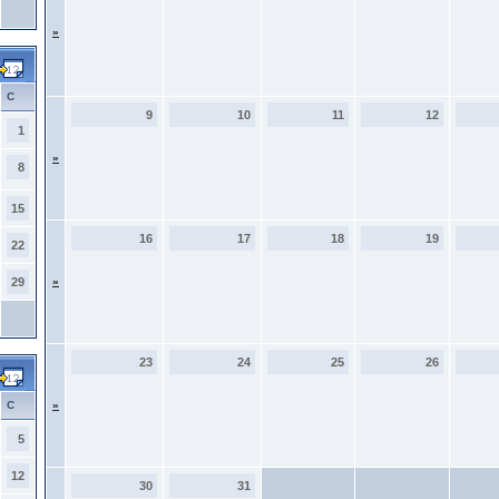
»
С
9
10
11
12
1
»
8
15
16
17
18
19
22
29
»
23
24
25
26
С
»
5
12
30
31