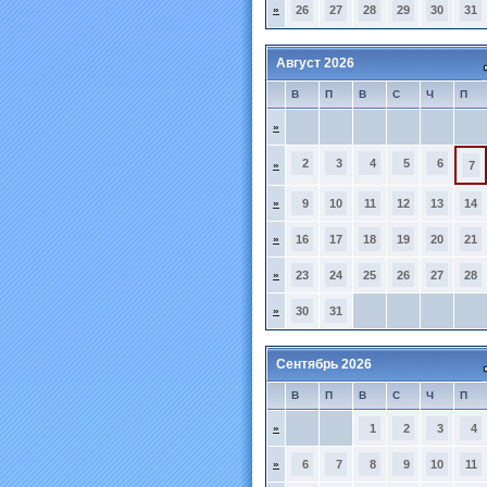
»
26
27
28
29
30
31
Август 2026
В
П
В
С
Ч
П
»
2
3
4
5
6
»
7
»
9
10
11
12
13
14
»
16
17
18
19
20
21
»
23
24
25
26
27
28
»
30
31
Сентябрь 2026
В
П
В
С
Ч
П
»
1
2
3
4
»
6
7
8
9
10
11