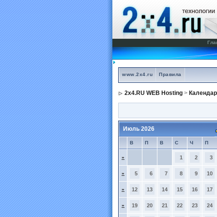
Гла
www.2x4.ru
Правила
2x4.RU WEB Hosting
>
Календар
Июль 2026
В
П
В
С
Ч
П
»
1
2
3
»
5
6
7
8
9
10
»
12
13
14
15
16
17
»
19
20
21
22
23
24