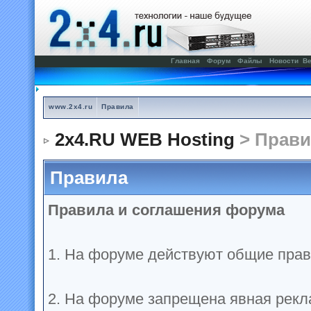
Главная
Форум
Файлы
Новости
Ве
www.2x4.ru
Правила
2x4.RU WEB Hosting
> Прави
Правила
Правила и соглашения форума
1. На форуме действуют общие прав
2. На форуме запрещена явная рекл