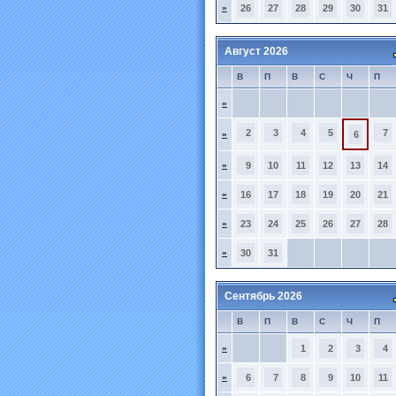
»
26
27
28
29
30
31
Август 2026
В
П
В
С
Ч
П
»
2
3
4
5
7
»
6
»
9
10
11
12
13
14
»
16
17
18
19
20
21
»
23
24
25
26
27
28
»
30
31
Сентябрь 2026
В
П
В
С
Ч
П
»
1
2
3
4
»
6
7
8
9
10
11