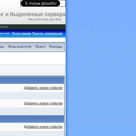
нг и Выделенные сервера
Мы работаем для Вас!
рвера
остинг:
Регистрация
Панель управления
арь
Пользователи
Поиск
Помощь
Добавить новое событие
Добавить новое событие
Добавить новое событие