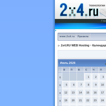
Гла
www.2x4.ru
Правила
2x4.RU WEB Hosting
>
Календар
Июль 2026
В
П
В
С
Ч
П
»
1
2
3
»
5
6
7
8
9
10
»
12
13
14
15
16
17
»
19
20
21
22
23
24