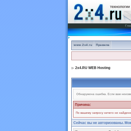
Гла
www.2x4.ru
Правила
2x4.RU WEB Hosting
Обнаружена ошибка. Если вам неизве
Причина:
По вашему запросу ничего не найдено
Сейчас вы не авторизованы. Мож