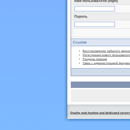
Имя пользователя (login)
Пароль
Ссылки
Восстановление забытого парол
Регистрация нового пользовател
Разделы помощи
Связь с администрацией форума
Quality web hosting and dedicated server