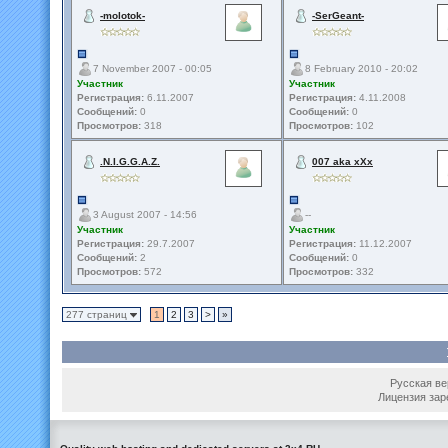
-molotok-
-SerGeant-
7 November 2007 - 00:05
8 February 2010 - 20:02
Участник
Участник
Регистрация:
6.11.2007
Регистрация:
4.11.2008
Сообщений:
0
Сообщений:
0
Просмотров:
318
Просмотров:
102
.N.I.G.G.A.Z.
007 aka xXx
3 August 2007 - 14:56
--
Участник
Участник
Регистрация:
29.7.2007
Регистрация:
11.12.2007
Сообщений:
2
Сообщений:
0
Просмотров:
572
Просмотров:
332
277 страниц
1
2
3
>
»
Русская вер
Лицензия зар