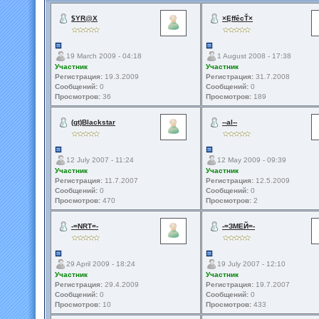
$YR@X
×ĘffêcŤ×
19 March 2009 - 04:18
1 August 2008 - 17:38
Участник
Участник
Регистрация:
19.3.2009
Регистрация:
31.7.2008
Сообщений:
0
Сообщений:
0
Просмотров:
36
Просмотров:
189
(gt)Blackstar
--al--
12 July 2007 - 11:24
12 May 2009 - 09:39
Участник
Участник
Регистрация:
11.7.2007
Регистрация:
12.5.2009
Сообщений:
0
Сообщений:
0
Просмотров:
470
Просмотров:
2
-=NRT=-
-=ЗМЕЙ=-
29 April 2009 - 18:24
19 July 2007 - 12:10
Участник
Участник
Регистрация:
29.4.2009
Регистрация:
19.7.2007
Сообщений:
0
Сообщений:
0
Просмотров:
10
Просмотров:
433