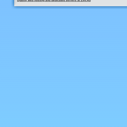
Quality web hosting and dedicated servers at 2x4.RU