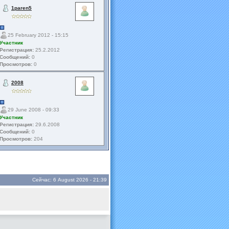
1paren5
25 February 2012 - 15:15
Участник
Регистрация:
25.2.2012
Сообщений:
0
Просмотров:
0
2008
29 June 2008 - 09:33
Участник
Регистрация:
29.6.2008
Сообщений:
0
Просмотров:
204
Сейчас: 6 August 2026 - 21:39