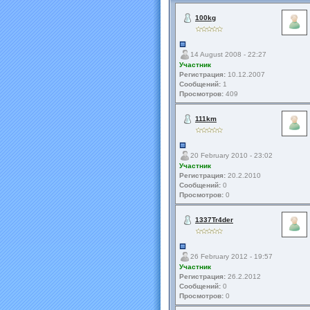
100kg
14 August 2008 - 22:27
Участник
Регистрация:
10.12.2007
Сообщений:
1
Просмотров:
409
111km
20 February 2010 - 23:02
Участник
Регистрация:
20.2.2010
Сообщений:
0
Просмотров:
0
1337Tr4der
26 February 2012 - 19:57
Участник
Регистрация:
26.2.2012
Сообщений:
0
Просмотров:
0