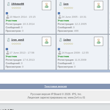
19Anton98
1em
10 March 2014 - 15:15
24 June 2005 - 10:31
Участник
Участник
Регистрация:
10.3.2014
Регистрация:
12.2.2005
Сообщений:
0
Сообщений:
0
Просмотров:
0
Просмотров:
466
1ron_pon3
1siber
17 June 2013 - 17:56
14 August 2009 - 12:55
Участник
Участник
Регистрация:
17.6.2013
Регистрация:
11.8.2009
Сообщений:
0
Сообщений:
1
Просмотров:
0
Просмотров:
0
Текстовая версия
Русская версия IP.Board © 2026 IPS, Inc.
Лицензия зарегистрирована на: www.2x4.ru IS