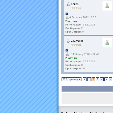
17271
6 February 2012 - 00:31
Участник
Регистрация:
18.1.2012
Сообщений:
2
Просмотров:
0
1q2w3e4r
18 February 2009 - 06:49
Участник
Регистрация:
17.2.2009
Сообщений:
0
Просмотров:
52
277 страниц
<
1
2
3
4
>
»