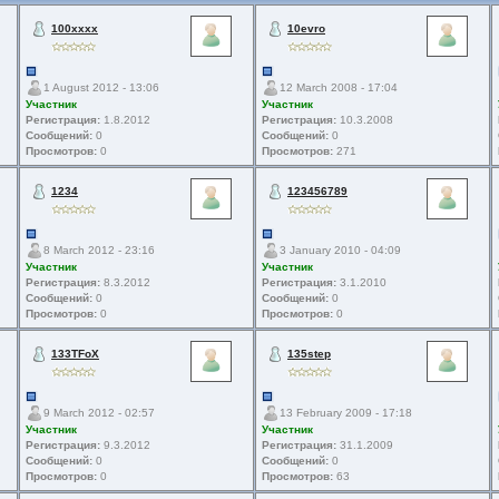
100xxxx
10evro
1 August 2012 - 13:06
12 March 2008 - 17:04
Участник
Участник
Регистрация:
1.8.2012
Регистрация:
10.3.2008
Сообщений:
0
Сообщений:
0
Просмотров:
0
Просмотров:
271
1234
123456789
8 March 2012 - 23:16
3 January 2010 - 04:09
Участник
Участник
Регистрация:
8.3.2012
Регистрация:
3.1.2010
Сообщений:
0
Сообщений:
0
Просмотров:
0
Просмотров:
0
133TFoX
135step
9 March 2012 - 02:57
13 February 2009 - 17:18
Участник
Участник
Регистрация:
9.3.2012
Регистрация:
31.1.2009
Сообщений:
0
Сообщений:
0
Просмотров:
0
Просмотров:
63