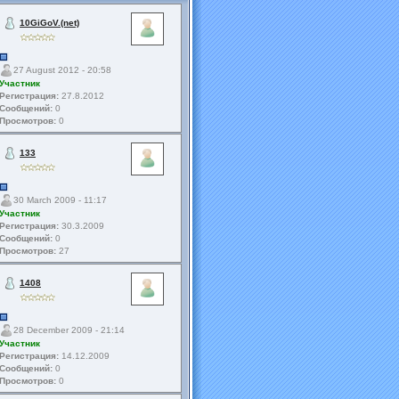
10GiGoV.(net)
27 August 2012 - 20:58
Участник
Регистрация:
27.8.2012
Сообщений:
0
Просмотров:
0
133
30 March 2009 - 11:17
Участник
Регистрация:
30.3.2009
Сообщений:
0
Просмотров:
27
1408
28 December 2009 - 21:14
Участник
Регистрация:
14.12.2009
Сообщений:
0
Просмотров:
0