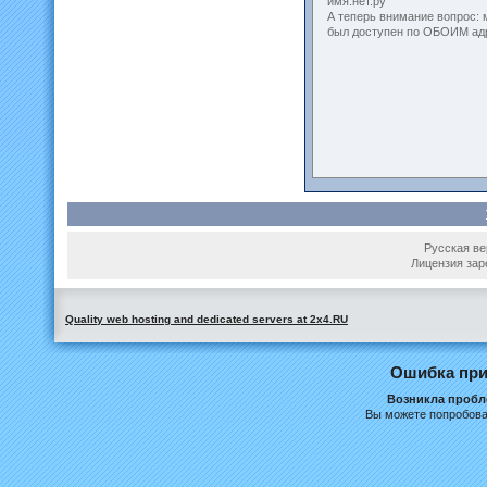
имя.нет.ру
А теперь внимание вопрос: м
был доступен по ОБОИМ ад
Русская вер
Лицензия зар
Quality web hosting and dedicated servers at 2x4.RU
Ошибка при
Возникла пробле
Вы можете попробова