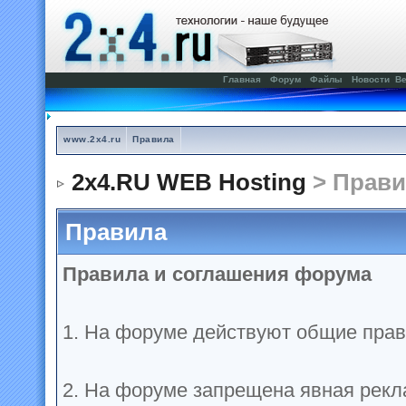
Главная
Форум
Файлы
Новости
Ве
www.2x4.ru
Правила
2x4.RU WEB Hosting
> Прави
Правила
Правила и соглашения форума
1. На форуме действуют общие прав
2. На форуме запрещена явная рекл