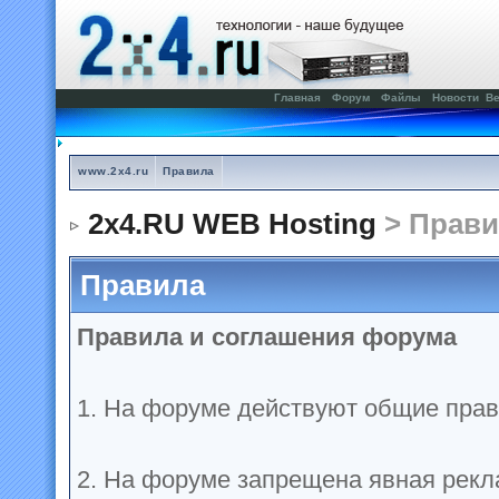
Главная
Форум
Файлы
Новости
Ве
www.2x4.ru
Правила
2x4.RU WEB Hosting
> Прави
Правила
Правила и соглашения форума
1. На форуме действуют общие прав
2. На форуме запрещена явная рекл