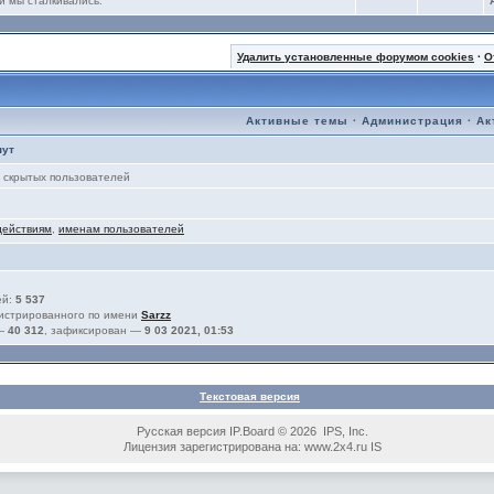
и мы сталкивались.
Удалить установленные форумом cookies
·
О
Активные темы
·
Администрация
·
Ак
нут
скрытых пользователей
действиям
,
именам пользователей
ей:
5 537
гистрированного по имени
Sarzz
 —
40 312
, зафиксирован —
9 03 2021, 01:53
Текстовая версия
Русская версия IP.Board © 2026 IPS, Inc.
Лицензия зарегистрирована на: www.2x4.ru IS