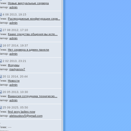
Тема:
Новые виртуальные сервера
Автор:
admin
4 08 2013, 19:15
Тема:
Распродажные конфигурации серв...
Автор:
admin
27 08 2012, 17:10
Тема:
Какие средства общения вы испо...
Автор:
admin
16 07 2014, 19:37
Тема:
Нет сервера в админ панели
Автор:
admin
2 02 2013, 23:21
Тема:
Форумы
Автор:
martyanov7
20 11 2014, 20:44
Тема:
Новости
Автор:
admin
20 05 2013, 10:30
Тема:
Вакансия сотрудника техническо...
Автор:
admin
25 09 2025, 05:50
Тема:
find sexy ladies now
Автор:
aleksuskov5@gmail.com
-
Тема:
----