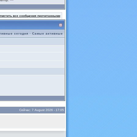
Автор:
----
тметить все сообщения прочитанными
тивные сегодня
·
Самые активные
Сейчас: 7 August 2026 - 17:05