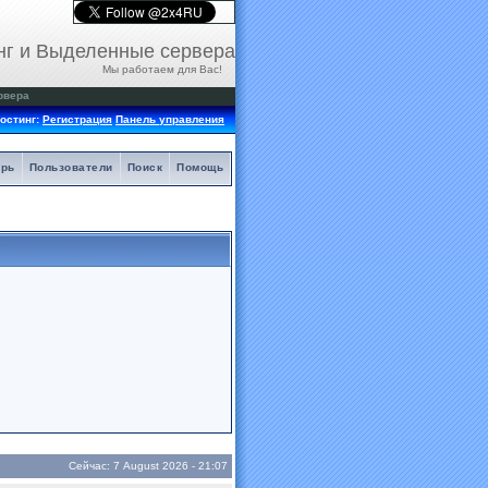
нг и Выделенные сервера
Мы работаем для Вас!
рвера
остинг:
Регистрация
Панель управления
арь
Пользователи
Поиск
Помощь
Сейчас: 7 August 2026 - 21:07