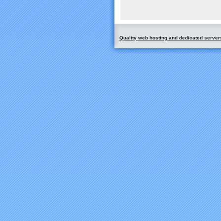
Quality web hosting and dedicated server