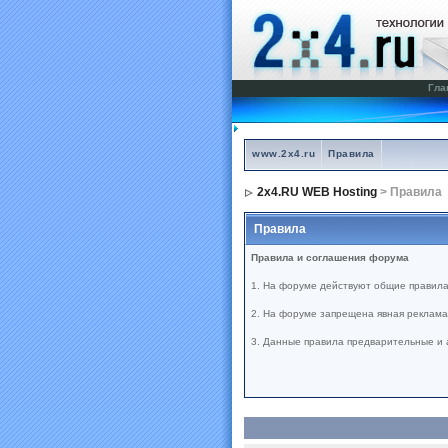
Гла
www.2x4.ru
Правила
2x4.RU WEB Hosting
> Правила
Правила
Правила и соглашения форума
1. На форуме действуют общие правила
2. На форуме запрещена явная реклама 
3. Данные правила предварительные и 