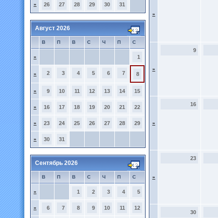
»
26
27
28
29
30
31
»
Август 2026
В
П
В
С
Ч
П
С
9
»
1
»
2
3
4
5
6
7
»
8
»
9
10
11
12
13
14
15
16
»
16
17
18
19
20
21
22
»
23
24
25
26
27
28
29
»
»
30
31
23
Сентябрь 2026
В
П
В
С
Ч
П
С
»
»
1
2
3
4
5
»
6
7
8
9
10
11
12
30