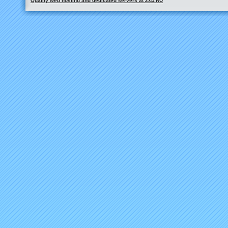
Quality web hosting and dedicated servers at 2x4.RU