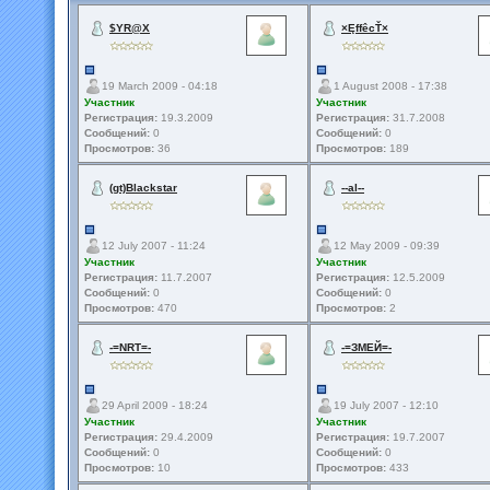
$YR@X
×ĘffêcŤ×
19 March 2009 - 04:18
1 August 2008 - 17:38
Участник
Участник
Регистрация:
19.3.2009
Регистрация:
31.7.2008
Сообщений:
0
Сообщений:
0
Просмотров:
36
Просмотров:
189
(gt)Blackstar
--al--
12 July 2007 - 11:24
12 May 2009 - 09:39
Участник
Участник
Регистрация:
11.7.2007
Регистрация:
12.5.2009
Сообщений:
0
Сообщений:
0
Просмотров:
470
Просмотров:
2
-=NRT=-
-=ЗМЕЙ=-
29 April 2009 - 18:24
19 July 2007 - 12:10
Участник
Участник
Регистрация:
29.4.2009
Регистрация:
19.7.2007
Сообщений:
0
Сообщений:
0
Просмотров:
10
Просмотров:
433