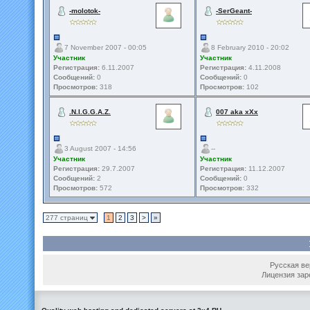
-molotok-
-SerGeant-
7 November 2007 - 00:05
8 February 2010 - 20:02
Участник
Участник
Регистрация:
6.11.2007
Регистрация:
4.11.2008
Сообщений:
0
Сообщений:
0
Просмотров:
318
Просмотров:
102
.N.I.G.G.A.Z.
007 aka xXx
3 August 2007 - 14:56
--
Участник
Участник
Регистрация:
29.7.2007
Регистрация:
11.12.2007
Сообщений:
2
Сообщений:
0
Просмотров:
572
Просмотров:
332
277 страниц
1
2
3
>
»
Русская вер
Лицензия зар