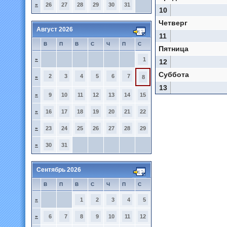
»
26
27
28
29
30
31
10
Четверг
Август 2026
11
В
П
В
С
Ч
П
С
Пятница
»
1
12
Суббота
2
3
4
5
6
7
»
8
13
»
9
10
11
12
13
14
15
»
16
17
18
19
20
21
22
»
23
24
25
26
27
28
29
»
30
31
Сентябрь 2026
В
П
В
С
Ч
П
С
»
1
2
3
4
5
»
6
7
8
9
10
11
12