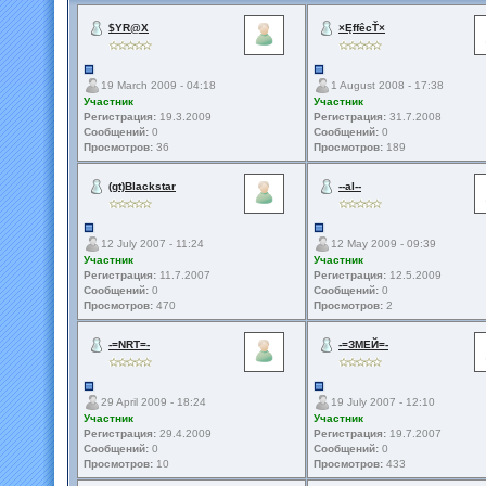
$YR@X
×ĘffêcŤ×
19 March 2009 - 04:18
1 August 2008 - 17:38
Участник
Участник
Регистрация:
19.3.2009
Регистрация:
31.7.2008
Сообщений:
0
Сообщений:
0
Просмотров:
36
Просмотров:
189
(gt)Blackstar
--al--
12 July 2007 - 11:24
12 May 2009 - 09:39
Участник
Участник
Регистрация:
11.7.2007
Регистрация:
12.5.2009
Сообщений:
0
Сообщений:
0
Просмотров:
470
Просмотров:
2
-=NRT=-
-=ЗМЕЙ=-
29 April 2009 - 18:24
19 July 2007 - 12:10
Участник
Участник
Регистрация:
29.4.2009
Регистрация:
19.7.2007
Сообщений:
0
Сообщений:
0
Просмотров:
10
Просмотров:
433