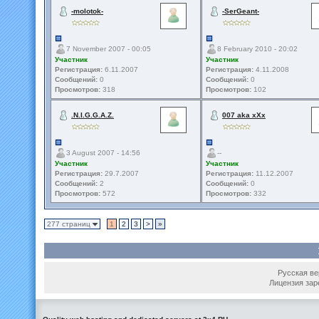
-molotok-
-SerGeant-
7 November 2007 - 00:05
8 February 2010 - 20:02
Участник
Участник
Регистрация:
6.11.2007
Регистрация:
4.11.2008
Сообщений:
0
Сообщений:
0
Просмотров:
318
Просмотров:
102
.N.I.G.G.A.Z.
007 aka xXx
3 August 2007 - 14:56
--
Участник
Участник
Регистрация:
29.7.2007
Регистрация:
11.12.2007
Сообщений:
2
Сообщений:
0
Просмотров:
572
Просмотров:
332
277 страниц
1
2
3
>
»
Русская вер
Лицензия зар