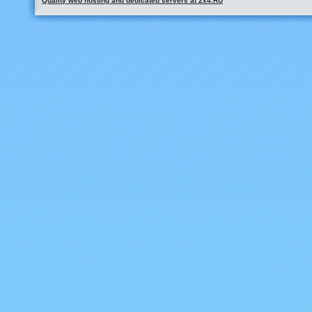
Quality web hosting and dedicated servers at 2x4.RU