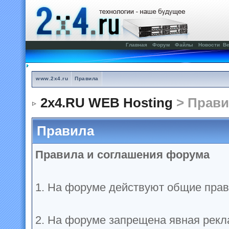
Главная
Форум
Файлы
Новости
Ве
www.2x4.ru
Правила
2x4.RU WEB Hosting
> Прави
Правила
Правила и соглашения форума
1. На форуме действуют общие прав
2. На форуме запрещена явная рекл