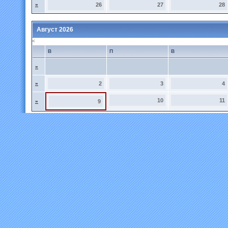
»
26
27
28
Август 2026
<
В
П
В
»
»
2
3
4
10
11
»
9