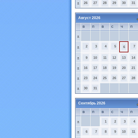
»
26
27
28
29
30
31
Август 2026
В
П
В
С
Ч
П
»
2
3
4
5
7
»
6
»
9
10
11
12
13
14
»
16
17
18
19
20
21
»
23
24
25
26
27
28
»
30
31
Сентябрь 2026
В
П
В
С
Ч
П
»
1
2
3
4
»
6
7
8
9
10
11