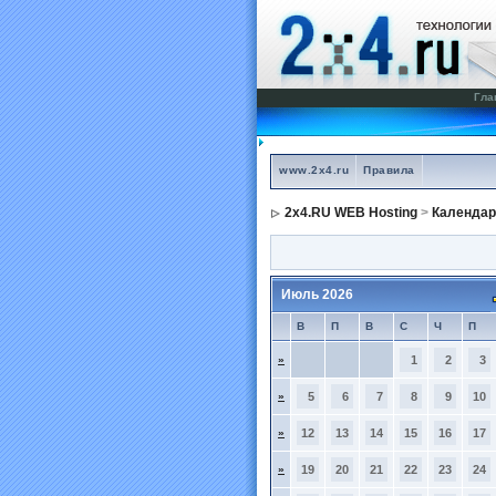
Гла
www.2x4.ru
Правила
2x4.RU WEB Hosting
>
Календар
Июль 2026
В
П
В
С
Ч
П
»
1
2
3
»
5
6
7
8
9
10
»
12
13
14
15
16
17
»
19
20
21
22
23
24