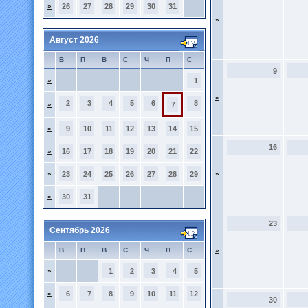
»
26
27
28
29
30
31
»
Август 2026
В
П
В
С
Ч
П
С
9
»
1
»
2
3
4
5
6
8
»
7
»
9
10
11
12
13
14
15
16
»
16
17
18
19
20
21
22
»
23
24
25
26
27
28
29
»
»
30
31
23
Сентябрь 2026
В
П
В
С
Ч
П
С
»
»
1
2
3
4
5
»
6
7
8
9
10
11
12
30