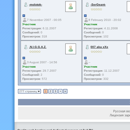
-molotok-
-SerGeant-
7 November 2007 - 00:05
8 February 2010 - 20:02
Участник
Участник
Регистрация:
6.11.2007
Регистрация:
4.11.2008
Сообщений:
0
Сообщений:
0
Просмотров:
318
Просмотров:
102
.N.I.G.G.A.Z.
007 aka xXx
3 August 2007 - 14:56
--
Участник
Участник
Регистрация:
29.7.2007
Регистрация:
11.12.2007
Сообщений:
2
Сообщений:
0
Просмотров:
572
Просмотров:
332
277 страниц
1
2
3
>
»
Русская вер
Лицензия зар