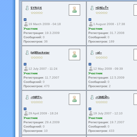
$YR@X
×ĘffêcŤ×
19 March 2009 - 04:18
1 August 2008 - 17:38
Участник
Участник
Регистрация:
19.3.2009
Регистрация:
31.7.2008
Сообщений:
0
Сообщений:
0
Просмотров:
36
Просмотров:
189
(gt)Blackstar
--al--
12 July 2007 - 11:24
12 May 2009 - 09:39
Участник
Участник
Регистрация:
11.7.2007
Регистрация:
12.5.2009
Сообщений:
0
Сообщений:
0
Просмотров:
470
Просмотров:
2
-=NRT=-
-=ЗМЕЙ=-
29 April 2009 - 18:24
19 July 2007 - 12:10
Участник
Участник
Регистрация:
29.4.2009
Регистрация:
19.7.2007
Сообщений:
0
Сообщений:
0
Просмотров:
10
Просмотров:
433