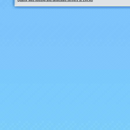
Quality web hosting and dedicated servers at 2x4.RU