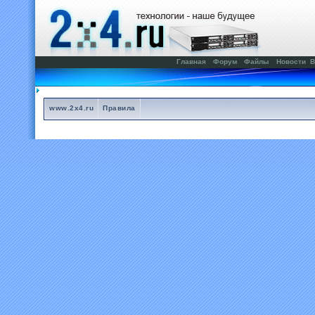
Главная
Форум
Файлы
Новости
В
www.2x4.ru
Правила