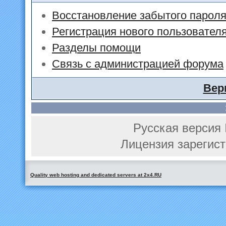
Восстановление забытого парол
Регистрация нового пользовател
Разделы помощи
Связь с администрацией форума
Вер
Русская версия 
Лицензия зарегист
Quality web hosting and dedicated servers at 2x4.RU